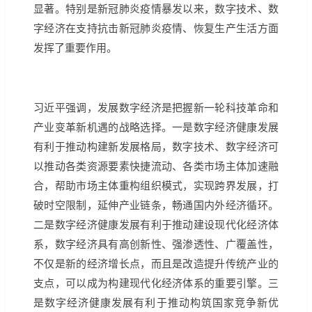
显著。特别是新冠肺炎疫情暴发以来，数字技术、数
字经济在支持抗击新冠肺炎疫情、恢复生产生活方面
发挥了重要作用。
习近平强调，发展数字经济是把握新一轮科技革命和
产业变革新机遇的战略选择。一是数字经济健康发展
有利于推动构建新发展格局，数字技术、数字经济可
以推动各类资源要素快捷流动、各类市场主体加速融
合，帮助市场主体重构组织模式，实现跨界发展，打
破时空限制，延伸产业链条，畅通国内外经济循环。
二是数字经济健康发展有利于推动建设现代化经济体
系，数字经济具有高创新性、强渗透性、广覆盖性，
不仅是新的经济增长点，而且是改造提升传统产业的
支点，可以成为构建现代化经济体系的重要引擎。三
是数字经济健康发展有利于推动构筑国家竞争新优