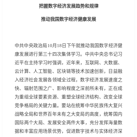
把握数字经济发展趋势和规律
推动我国数字经济健康发展
中共中央政治局10月18日下午就推动我国数字经济健
康发展进行第三十四次集体学习。中共中央总书记习
近平在主持学习时强调，近年来，互联网、大数据、
云计算、人工智能、区块链等技术加速创新，日益融
入经济社会发展各领域全过程，数字经济发展速度之
快、辐射范围之广、影响程度之深前所未有，正在成
为重组全球要素资源、重塑全球经济结构、改变全球
竞争格局的关键力量。要站在统筹中华民族伟大复兴
战略全局和世界百年未有之大变局的高度，统筹国内
国际两个大局、发展安全两件大事，充分发挥海量数
据和丰富应用场景优势，促进数字技术与实体经济深