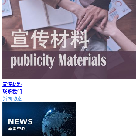
宣传材料
联系我们
新闻动态