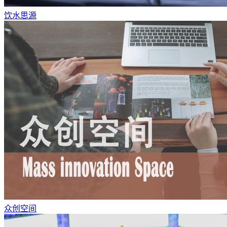
饮水思源
众创空间