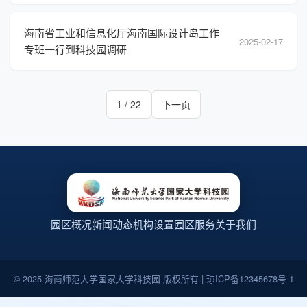
海南省工业和信息化厅海南国际设计岛工作
2025-02-17
专班一行到科技园调研
1 / 22
下一页
园区概况
新闻动态
机构设置
园区服务
关于我们
© 2025 海南师范大学国家大学科技园 版权所有 | 琼ICP备12345678号-1