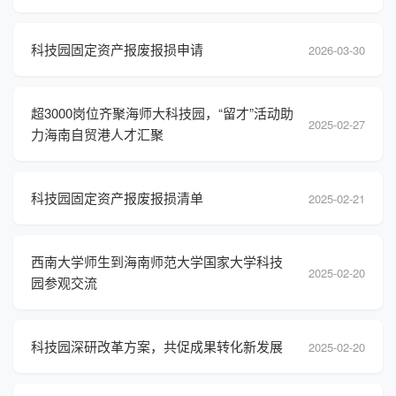
科技园固定资产报废报损申请
2026-03-30
超3000岗位齐聚海师大科技园，“留才”活动助
2025-02-27
力海南自贸港人才汇聚
科技园固定资产报废报损清单
2025-02-21
西南大学师生到海南师范大学国家大学科技
2025-02-20
园参观交流
科技园深研改革方案，共促成果转化新发展
2025-02-20