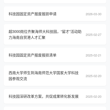
科技园固定资产报废报损申请
2026-03-30
超3000岗位齐聚海师大科技园，“留才”活动助
2025-02-27
力海南自贸港人才汇聚
科技园固定资产报废报损清单
2025-02-21
西南大学师生到海南师范大学国家大学科技
2025-02-20
园参观交流
科技园深研改革方案，共促成果转化新发展
2025-02-20