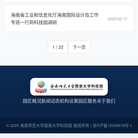
海南省工业和信息化厅海南国际设计岛工作
2025-02-17
专班一行到科技园调研
1 / 22
下一页
园区概况
新闻动态
机构设置
园区服务
关于我们
© 2025 海南师范大学国家大学科技园 版权所有 | 琼ICP备12345678号-1