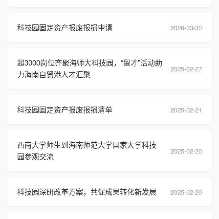
科技园固定资产报废报损申请
2026-03-30
超3000岗位齐聚海师大科技园，“留才”活动助
2025-02-27
力海南自贸港人才汇聚
科技园固定资产报废报损清单
2025-02-21
西南大学师生到海南师范大学国家大学科技
2025-02-20
园参观交流
科技园深研改革方案，共促成果转化新发展
2025-02-20